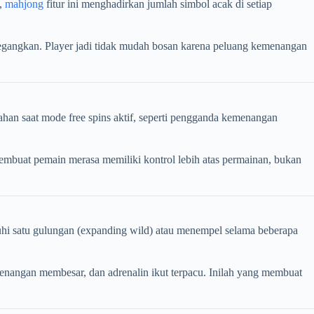
p,
mahjong
fitur ini menghadirkan jumlah simbol acak di setiap
enegangkan. Player jadi tidak mudah bosan karena peluang kemenangan
han saat mode free spins aktif, seperti pengganda kemenangan
embuat pemain merasa memiliki kontrol lebih atas permainan, bukan
i satu gulungan (expanding wild) atau menempel selama beberapa
enangan membesar, dan adrenalin ikut terpacu. Inilah yang membuat