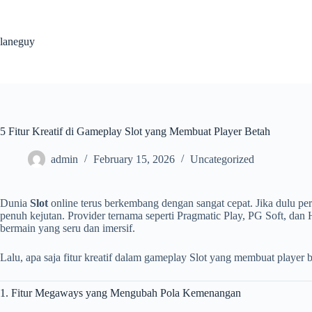
Skip
to
content
laneguy
5 Fitur Kreatif di Gameplay Slot yang Membuat Player Betah
admin
February 15, 2026
Uncategorized
Dunia
Slot
online terus berkembang dengan sangat cepat. Jika dulu per
penuh kejutan. Provider ternama seperti
Pragmatic Play
,
PG Soft
, dan
bermain yang seru dan imersif.
Lalu, apa saja fitur kreatif dalam gameplay Slot yang membuat player 
1. Fitur Megaways yang Mengubah Pola Kemenangan