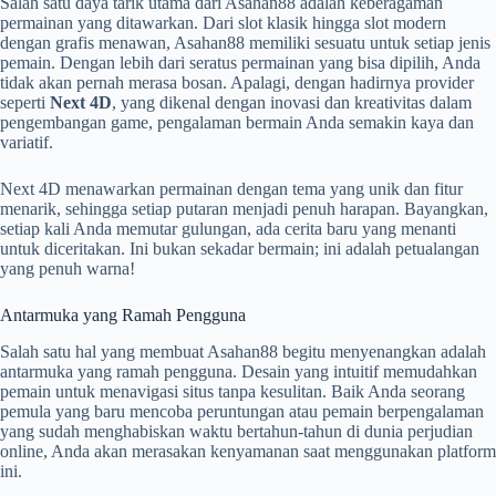
Salah satu daya tarik utama dari Asahan88 adalah keberagaman
permainan yang ditawarkan. Dari slot klasik hingga slot modern
dengan grafis menawan, Asahan88 memiliki sesuatu untuk setiap jenis
pemain. Dengan lebih dari seratus permainan yang bisa dipilih, Anda
tidak akan pernah merasa bosan. Apalagi, dengan hadirnya provider
seperti
Next 4D
, yang dikenal dengan inovasi dan kreativitas dalam
pengembangan game, pengalaman bermain Anda semakin kaya dan
variatif.
Next 4D menawarkan permainan dengan tema yang unik dan fitur
menarik, sehingga setiap putaran menjadi penuh harapan. Bayangkan,
setiap kali Anda memutar gulungan, ada cerita baru yang menanti
untuk diceritakan. Ini bukan sekadar bermain; ini adalah petualangan
yang penuh warna!
Antarmuka yang Ramah Pengguna
Salah satu hal yang membuat Asahan88 begitu menyenangkan adalah
antarmuka yang ramah pengguna. Desain yang intuitif memudahkan
pemain untuk menavigasi situs tanpa kesulitan. Baik Anda seorang
pemula yang baru mencoba peruntungan atau pemain berpengalaman
yang sudah menghabiskan waktu bertahun-tahun di dunia perjudian
online, Anda akan merasakan kenyamanan saat menggunakan platform
ini.