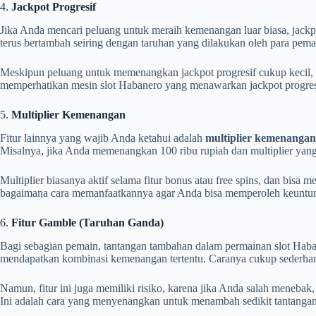
4.
Jackpot Progresif
Jika Anda mencari peluang untuk meraih kemenangan luar biasa, jackp
terus bertambah seiring dengan taruhan yang dilakukan oleh para pem
Meskipun peluang untuk memenangkan jackpot progresif cukup kecil, ha
memperhatikan mesin slot Habanero yang menawarkan jackpot progresi
5.
Multiplier Kemenangan
Fitur lainnya yang wajib Anda ketahui adalah
multiplier kemenangan
Misalnya, jika Anda memenangkan 100 ribu rupiah dan multiplier yang
Multiplier biasanya aktif selama fitur bonus atau free spins, dan bisa
bagaimana cara memanfaatkannya agar Anda bisa memperoleh keuntu
6.
Fitur Gamble (Taruhan Ganda)
Bagi sebagian pemain, tantangan tambahan dalam permainan slot Haba
mendapatkan kombinasi kemenangan tertentu. Caranya cukup sederhan
Namun, fitur ini juga memiliki risiko, karena jika Anda salah menebak
Ini adalah cara yang menyenangkan untuk menambah sedikit tantanga