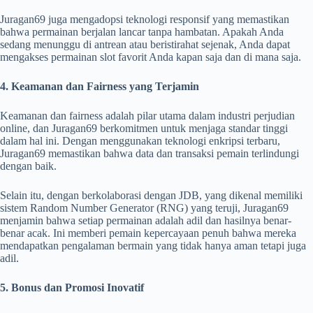
Juragan69 juga mengadopsi teknologi responsif yang memastikan
bahwa permainan berjalan lancar tanpa hambatan. Apakah Anda
sedang menunggu di antrean atau beristirahat sejenak, Anda dapat
mengakses permainan slot favorit Anda kapan saja dan di mana saja.
4. Keamanan dan Fairness yang Terjamin
Keamanan dan fairness adalah pilar utama dalam industri perjudian
online, dan Juragan69 berkomitmen untuk menjaga standar tinggi
dalam hal ini. Dengan menggunakan teknologi enkripsi terbaru,
Juragan69 memastikan bahwa data dan transaksi pemain terlindungi
dengan baik.
Selain itu, dengan berkolaborasi dengan JDB, yang dikenal memiliki
sistem Random Number Generator (RNG) yang teruji, Juragan69
menjamin bahwa setiap permainan adalah adil dan hasilnya benar-
benar acak. Ini memberi pemain kepercayaan penuh bahwa mereka
mendapatkan pengalaman bermain yang tidak hanya aman tetapi juga
adil.
5. Bonus dan Promosi Inovatif