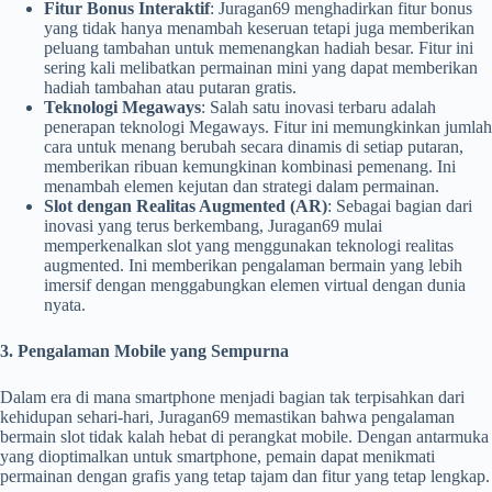
Fitur Bonus Interaktif
: Juragan69 menghadirkan fitur bonus
yang tidak hanya menambah keseruan tetapi juga memberikan
peluang tambahan untuk memenangkan hadiah besar. Fitur ini
sering kali melibatkan permainan mini yang dapat memberikan
hadiah tambahan atau putaran gratis.
Teknologi Megaways
: Salah satu inovasi terbaru adalah
penerapan teknologi Megaways. Fitur ini memungkinkan jumlah
cara untuk menang berubah secara dinamis di setiap putaran,
memberikan ribuan kemungkinan kombinasi pemenang. Ini
menambah elemen kejutan dan strategi dalam permainan.
Slot dengan Realitas Augmented (AR)
: Sebagai bagian dari
inovasi yang terus berkembang, Juragan69 mulai
memperkenalkan slot yang menggunakan teknologi realitas
augmented. Ini memberikan pengalaman bermain yang lebih
imersif dengan menggabungkan elemen virtual dengan dunia
nyata.
3. Pengalaman Mobile yang Sempurna
Dalam era di mana smartphone menjadi bagian tak terpisahkan dari
kehidupan sehari-hari, Juragan69 memastikan bahwa pengalaman
bermain slot tidak kalah hebat di perangkat mobile. Dengan antarmuka
yang dioptimalkan untuk smartphone, pemain dapat menikmati
permainan dengan grafis yang tetap tajam dan fitur yang tetap lengkap.