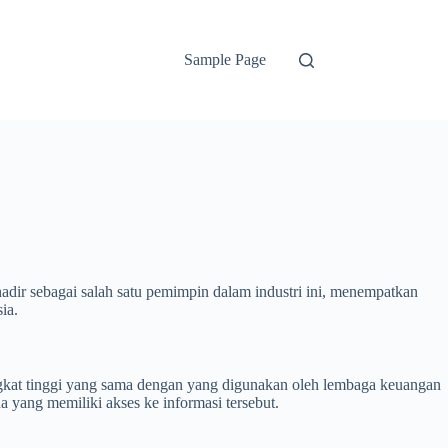
Sample Page
adir sebagai salah satu pemimpin dalam industri ini, menempatkan
ia.
ngkat tinggi yang sama dengan yang digunakan oleh lembaga keuangan
 yang memiliki akses ke informasi tersebut.