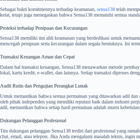
Sebagai bukti komitmennya terhadap keamanan,
sensa138
telah memper
ketat, tetapi juga menegaskan bahwa Sensa138 mematuhi semua standar 
Proteksi terhadap Penipuan dan Kecurangan
Sensa138 memiliki tim ahli keamanan yang berdedikasi untuk memanta
mencegah penipuan serta kecurangan dalam segala bentuknya. Ini term
Transaksi Keuangan Aman dan Cepat
Dalam hal transaksi keuangan, Sensa138 menawarkan metode pembayara
lokal, kartu kredit, e-wallet, dan lainnya. Setiap transaksi diproses
Audit Rutin dan Pengujian Perangkat Lunak
Untuk memastikan bahwa semua permainan yang ditawarkan adil dan men
oleh pihak independen yang memiliki reputasi baik dalam industri pe
adil, memastikan bahwa setiap hasil permainan adalah murni kebetulan
Dukungan Pelanggan Profesional
Tim dukungan pelanggan Sensa138 terdiri dari profesional yang rama
chat, email, atau telepon. Jika Anda mengalami masalah teknis, ingin