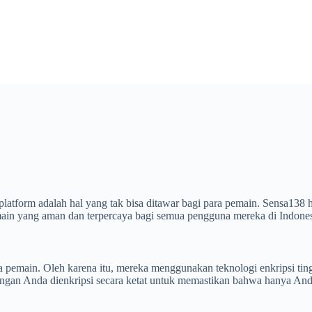
atform adalah hal yang tak bisa ditawar bagi para pemain. Sensa138 h
ain yang aman dan terpercaya bagi semua pengguna mereka di Indones
 pemain. Oleh karena itu, mereka menggunakan teknologi enkripsi ti
angan Anda dienkripsi secara ketat untuk memastikan bahwa hanya Anda