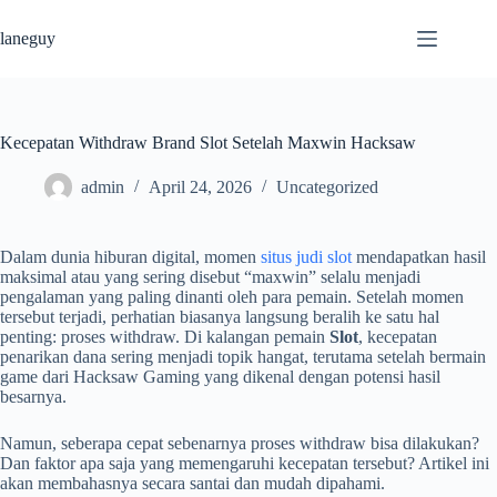
Skip
to
laneguy
content
Kecepatan Withdraw Brand Slot Setelah Maxwin Hacksaw
admin
April 24, 2026
Uncategorized
Dalam dunia hiburan digital, momen
situs judi slot
mendapatkan hasil
maksimal atau yang sering disebut “maxwin” selalu menjadi
pengalaman yang paling dinanti oleh para pemain. Setelah momen
tersebut terjadi, perhatian biasanya langsung beralih ke satu hal
penting: proses withdraw. Di kalangan pemain
Slot
, kecepatan
penarikan dana sering menjadi topik hangat, terutama setelah bermain
game dari Hacksaw Gaming yang dikenal dengan potensi hasil
besarnya.
Namun, seberapa cepat sebenarnya proses withdraw bisa dilakukan?
Dan faktor apa saja yang memengaruhi kecepatan tersebut? Artikel ini
akan membahasnya secara santai dan mudah dipahami.