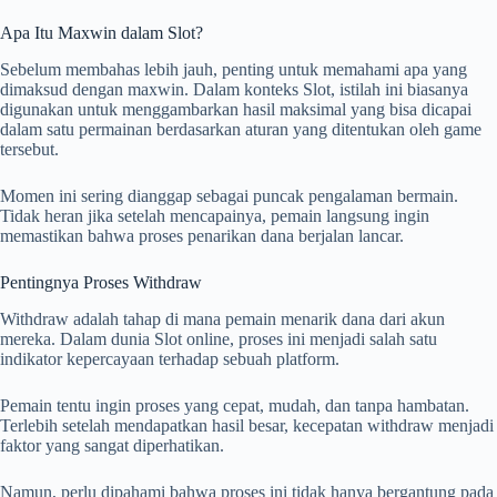
Apa Itu Maxwin dalam Slot?
Sebelum membahas lebih jauh, penting untuk memahami apa yang
dimaksud dengan maxwin. Dalam konteks Slot, istilah ini biasanya
digunakan untuk menggambarkan hasil maksimal yang bisa dicapai
dalam satu permainan berdasarkan aturan yang ditentukan oleh game
tersebut.
Momen ini sering dianggap sebagai puncak pengalaman bermain.
Tidak heran jika setelah mencapainya, pemain langsung ingin
memastikan bahwa proses penarikan dana berjalan lancar.
Pentingnya Proses Withdraw
Withdraw adalah tahap di mana pemain menarik dana dari akun
mereka. Dalam dunia Slot online, proses ini menjadi salah satu
indikator kepercayaan terhadap sebuah platform.
Pemain tentu ingin proses yang cepat, mudah, dan tanpa hambatan.
Terlebih setelah mendapatkan hasil besar, kecepatan withdraw menjadi
faktor yang sangat diperhatikan.
Namun, perlu dipahami bahwa proses ini tidak hanya bergantung pada