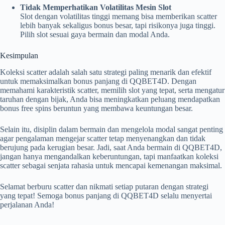
Tidak Memperhatikan Volatilitas Mesin Slot
Slot dengan volatilitas tinggi memang bisa memberikan scatter
lebih banyak sekaligus bonus besar, tapi risikonya juga tinggi.
Pilih slot sesuai gaya bermain dan modal Anda.
Kesimpulan
Koleksi scatter adalah salah satu strategi paling menarik dan efektif
untuk memaksimalkan bonus panjang di QQBET4D. Dengan
memahami karakteristik scatter, memilih slot yang tepat, serta mengatur
taruhan dengan bijak, Anda bisa meningkatkan peluang mendapatkan
bonus free spins beruntun yang membawa keuntungan besar.
Selain itu, disiplin dalam bermain dan mengelola modal sangat penting
agar pengalaman mengejar scatter tetap menyenangkan dan tidak
berujung pada kerugian besar. Jadi, saat Anda bermain di QQBET4D,
jangan hanya mengandalkan keberuntungan, tapi manfaatkan koleksi
scatter sebagai senjata rahasia untuk mencapai kemenangan maksimal.
Selamat berburu scatter dan nikmati setiap putaran dengan strategi
yang tepat! Semoga bonus panjang di QQBET4D selalu menyertai
perjalanan Anda!