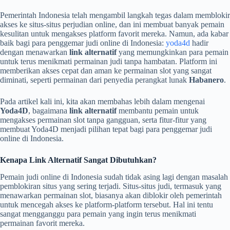
Pemerintah Indonesia telah mengambil langkah tegas dalam memblokir
akses ke situs-situs perjudian online, dan ini membuat banyak pemain
kesulitan untuk mengakses platform favorit mereka. Namun, ada kabar
baik bagi para penggemar judi online di Indonesia:
yoda4d
hadir
dengan menawarkan
link alternatif
yang memungkinkan para pemain
untuk terus menikmati permainan judi tanpa hambatan. Platform ini
memberikan akses cepat dan aman ke permainan slot yang sangat
diminati, seperti permainan dari penyedia perangkat lunak
Habanero
.
Pada artikel kali ini, kita akan membahas lebih dalam mengenai
Yoda4D
, bagaimana
link alternatif
membantu pemain untuk
mengakses permainan slot tanpa gangguan, serta fitur-fitur yang
membuat Yoda4D menjadi pilihan tepat bagi para penggemar judi
online di Indonesia.
Kenapa Link Alternatif Sangat Dibutuhkan?
Pemain judi online di Indonesia sudah tidak asing lagi dengan masalah
pemblokiran situs yang sering terjadi. Situs-situs judi, termasuk yang
menawarkan permainan slot, biasanya akan diblokir oleh pemerintah
untuk mencegah akses ke platform-platform tersebut. Hal ini tentu
sangat mengganggu para pemain yang ingin terus menikmati
permainan favorit mereka.