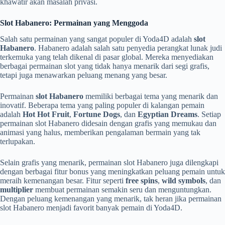
khawatir akan masalah privasi.
Slot Habanero: Permainan yang Menggoda
Salah satu permainan yang sangat populer di Yoda4D adalah
slot
Habanero
. Habanero adalah salah satu penyedia perangkat lunak judi
terkemuka yang telah dikenal di pasar global. Mereka menyediakan
berbagai permainan slot yang tidak hanya menarik dari segi grafis,
tetapi juga menawarkan peluang menang yang besar.
Permainan
slot Habanero
memiliki berbagai tema yang menarik dan
inovatif. Beberapa tema yang paling populer di kalangan pemain
adalah
Hot Hot Fruit
,
Fortune Dogs
, dan
Egyptian Dreams
. Setiap
permainan slot Habanero didesain dengan grafis yang memukau dan
animasi yang halus, memberikan pengalaman bermain yang tak
terlupakan.
Selain grafis yang menarik, permainan slot Habanero juga dilengkapi
dengan berbagai fitur bonus yang meningkatkan peluang pemain untuk
meraih kemenangan besar. Fitur seperti
free spins
,
wild symbols
, dan
multiplier
membuat permainan semakin seru dan menguntungkan.
Dengan peluang kemenangan yang menarik, tak heran jika permainan
slot Habanero menjadi favorit banyak pemain di Yoda4D.