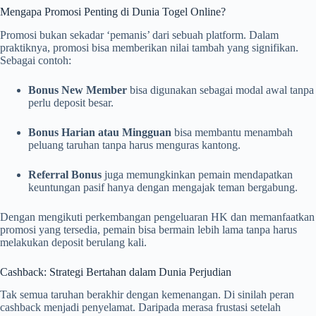
Mengapa Promosi Penting di Dunia Togel Online?
Promosi bukan sekadar ‘pemanis’ dari sebuah platform. Dalam
praktiknya, promosi bisa memberikan nilai tambah yang signifikan.
Sebagai contoh:
Bonus New Member
bisa digunakan sebagai modal awal tanpa
perlu deposit besar.
Bonus Harian atau Mingguan
bisa membantu menambah
peluang taruhan tanpa harus menguras kantong.
Referral Bonus
juga memungkinkan pemain mendapatkan
keuntungan pasif hanya dengan mengajak teman bergabung.
Dengan mengikuti perkembangan pengeluaran HK dan memanfaatkan
promosi yang tersedia, pemain bisa bermain lebih lama tanpa harus
melakukan deposit berulang kali.
Cashback: Strategi Bertahan dalam Dunia Perjudian
Tak semua taruhan berakhir dengan kemenangan. Di sinilah peran
cashback menjadi penyelamat. Daripada merasa frustasi setelah