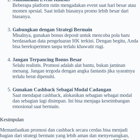
Beberapa platform rutin mengadakan event saat hari besar atau
momen spesial. Saat inilah biasanya promo lebih besar dari
biasanya.
Gabungkan dengan Strategi Bermain
Misalnya, gunakan bonus deposit untuk mencoba pola baru
berdasarkan data pengeluaran HK terkini. Dengan begitu, Anda
bisa bereksperimen tanpa terlalu khawatir rugi.
Jangan Terpancing Bonus Besar
Selalu realistis. Promosi adalah alat bantu, bukan jaminan
menang. Jangan tergoda dengan angka fantastis jika syaratnya
terlalu berat dipenuhi.
Gunakan Cashback Sebagai Modal Cadangan
Saat mendapat cashback, alokasikan sebagian sebagai modal
dan sebagian lagi disimpan. Ini bisa menjaga keseimbangan
emosional saat bermain.
Kesimpulan
Memanfaatkan promosi dan cashback secara cerdas bisa menjadi
bagian dari strategi bermain yang lebih aman dan menyenangkan,