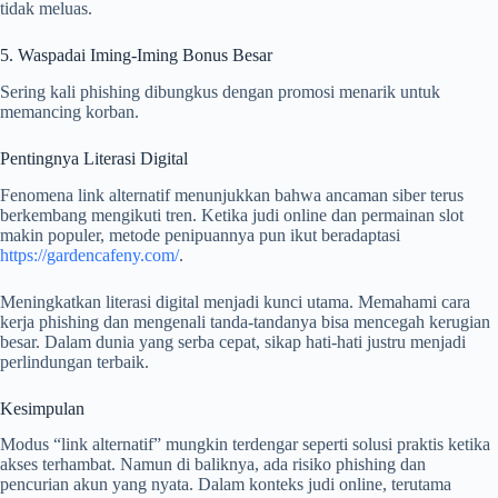
tidak meluas.
5. Waspadai Iming-Iming Bonus Besar
Sering kali phishing dibungkus dengan promosi menarik untuk
memancing korban.
Pentingnya Literasi Digital
Fenomena link alternatif menunjukkan bahwa ancaman siber terus
berkembang mengikuti tren. Ketika judi online dan permainan slot
makin populer, metode penipuannya pun ikut beradaptasi
https://gardencafeny.com/
.
Meningkatkan literasi digital menjadi kunci utama. Memahami cara
kerja phishing dan mengenali tanda-tandanya bisa mencegah kerugian
besar. Dalam dunia yang serba cepat, sikap hati-hati justru menjadi
perlindungan terbaik.
Kesimpulan
Modus “link alternatif” mungkin terdengar seperti solusi praktis ketika
akses terhambat. Namun di baliknya, ada risiko phishing dan
pencurian akun yang nyata. Dalam konteks judi online, terutama