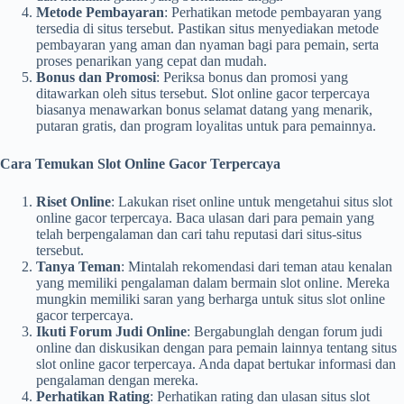
Metode Pembayaran
: Perhatikan metode pembayaran yang
tersedia di situs tersebut. Pastikan situs menyediakan metode
pembayaran yang aman dan nyaman bagi para pemain, serta
proses penarikan yang cepat dan mudah.
Bonus dan Promosi
: Periksa bonus dan promosi yang
ditawarkan oleh situs tersebut. Slot online gacor terpercaya
biasanya menawarkan bonus selamat datang yang menarik,
putaran gratis, dan program loyalitas untuk para pemainnya.
Cara Temukan Slot Online Gacor Terpercaya
Riset Online
: Lakukan riset online untuk mengetahui situs slot
online gacor terpercaya. Baca ulasan dari para pemain yang
telah berpengalaman dan cari tahu reputasi dari situs-situs
tersebut.
Tanya Teman
: Mintalah rekomendasi dari teman atau kenalan
yang memiliki pengalaman dalam bermain slot online. Mereka
mungkin memiliki saran yang berharga untuk situs slot online
gacor terpercaya.
Ikuti Forum Judi Online
: Bergabunglah dengan forum judi
online dan diskusikan dengan para pemain lainnya tentang situs
slot online gacor terpercaya. Anda dapat bertukar informasi dan
pengalaman dengan mereka.
Perhatikan Rating
: Perhatikan rating dan ulasan situs slot