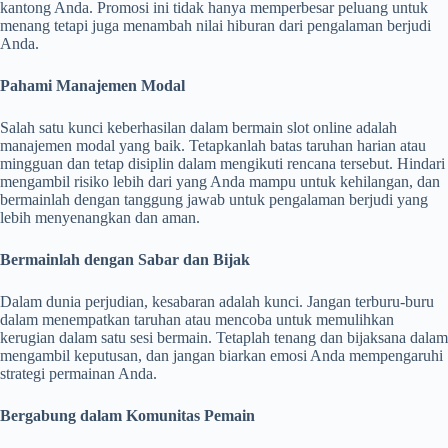
kantong Anda. Promosi ini tidak hanya memperbesar peluang untuk
menang tetapi juga menambah nilai hiburan dari pengalaman berjudi
Anda.
Pahami Manajemen Modal
Salah satu kunci keberhasilan dalam bermain slot online adalah
manajemen modal yang baik. Tetapkanlah batas taruhan harian atau
mingguan dan tetap disiplin dalam mengikuti rencana tersebut. Hindari
mengambil risiko lebih dari yang Anda mampu untuk kehilangan, dan
bermainlah dengan tanggung jawab untuk pengalaman berjudi yang
lebih menyenangkan dan aman.
Bermainlah dengan Sabar dan Bijak
Dalam dunia perjudian, kesabaran adalah kunci. Jangan terburu-buru
dalam menempatkan taruhan atau mencoba untuk memulihkan
kerugian dalam satu sesi bermain. Tetaplah tenang dan bijaksana dalam
mengambil keputusan, dan jangan biarkan emosi Anda mempengaruhi
strategi permainan Anda.
Bergabung dalam Komunitas Pemain