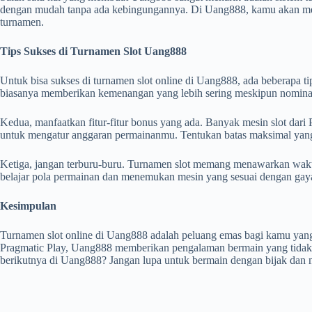
dengan mudah tanpa ada kebingungannya. Di Uang888, kamu akan menda
turnamen.
Tips Sukses di Turnamen Slot Uang888
Untuk bisa sukses di turnamen slot online di Uang888, ada beberapa ti
biasanya memberikan kemenangan yang lebih sering meskipun nominalny
Kedua, manfaatkan fitur-fitur bonus yang ada. Banyak mesin slot dar
untuk mengatur anggaran permainanmu. Tentukan batas maksimal yang 
Ketiga, jangan terburu-buru. Turnamen slot memang menawarkan waktu
belajar pola permainan dan menemukan mesin yang sesuai dengan ga
Kesimpulan
Turnamen slot online di Uang888 adalah peluang emas bagi kamu yang i
Pragmatic Play, Uang888 memberikan pengalaman bermain yang tidak 
berikutnya di Uang888? Jangan lupa untuk bermain dengan bijak dan 