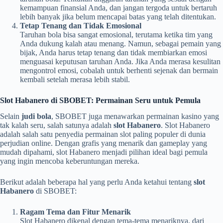
kemampuan finansial Anda, dan jangan tergoda untuk bertaruh
lebih banyak jika belum mencapai batas yang telah ditentukan.
Tetap Tenang dan Tidak Emosional
Taruhan bola bisa sangat emosional, terutama ketika tim yang
Anda dukung kalah atau menang. Namun, sebagai pemain yang
bijak, Anda harus tetap tenang dan tidak membiarkan emosi
menguasai keputusan taruhan Anda. Jika Anda merasa kesulitan
mengontrol emosi, cobalah untuk berhenti sejenak dan bermain
kembali setelah merasa lebih stabil.
Slot Habanero di SBOBET: Permainan Seru untuk Pemula
Selain
judi bola
, SBOBET juga menawarkan permainan kasino yang
tak kalah seru, salah satunya adalah
slot Habanero
. Slot Habanero
adalah salah satu penyedia permainan slot paling populer di dunia
perjudian online. Dengan grafis yang menarik dan gameplay yang
mudah dipahami, slot Habanero menjadi pilihan ideal bagi pemula
yang ingin mencoba keberuntungan mereka.
Berikut adalah beberapa hal yang perlu Anda ketahui tentang
slot
Habanero
di SBOBET:
Ragam Tema dan Fitur Menarik
Slot Habanero dikenal dengan tema-tema menariknya, dari