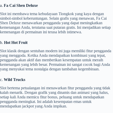
a.
Fa Cai Shen Deluxe
Slot ini membawa tema kebudayaan Tiongkok yang kaya dengan
simbol-simbol keberuntungan. Selain grafis yang menawan, Fa Cai
Shen Deluxe menawarkan pengganda yang dapat meningkatkan
kemenangan Anda, terutama saat putaran gratis. Ini menjadikan setiap
kemenangan di permainan ini terasa lebih istimewa.
b.
Hot Hot Fruit
Slot klasik dengan sentuhan modern ini juga memiliki fitur pengganda
yang menggoda. Ketika Anda mendapatkan kombinasi yang tepat,
pengganda akan aktif dan memberikan kesempatan untuk meraih
kemenangan yang lebih besar. Permainan ini sangat cocok bagi Anda
yang menyukai tema nostalgia dengan tambahan kegembiraan.
c.
Wild Trucks
Slot bertema petualangan ini menawarkan fitur pengganda yang tidak
kalah menarik. Dengan grafik yang dinamis dan animasi yang halus,
setiap kali Anda memicu fitur bonus, peluang untuk mendapatkan
pengganda meningkat. Ini adalah kesempatan emas untuk
mendapatkan jackpot yang Anda impikan.