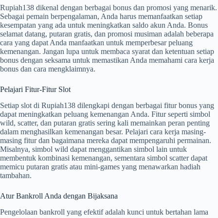
Rupiah138 dikenal dengan berbagai bonus dan promosi yang menarik.
Sebagai pemain berpengalaman, Anda harus memanfaatkan setiap
kesempatan yang ada untuk meningkatkan saldo akun Anda. Bonus
selamat datang, putaran gratis, dan promosi musiman adalah beberapa
cara yang dapat Anda manfaatkan untuk memperbesar peluang
kemenangan. Jangan lupa untuk membaca syarat dan ketentuan setiap
bonus dengan seksama untuk memastikan Anda memahami cara kerja
bonus dan cara mengklaimnya.
Pelajari Fitur-Fitur Slot
Setiap slot di Rupiah138 dilengkapi dengan berbagai fitur bonus yang
dapat meningkatkan peluang kemenangan Anda. Fitur seperti simbol
wild, scatter, dan putaran gratis sering kali memainkan peran penting
dalam menghasilkan kemenangan besar. Pelajari cara kerja masing-
masing fitur dan bagaimana mereka dapat mempengaruhi permainan.
Misalnya, simbol wild dapat menggantikan simbol lain untuk
membentuk kombinasi kemenangan, sementara simbol scatter dapat
memicu putaran gratis atau mini-games yang menawarkan hadiah
tambahan.
Atur Bankroll Anda dengan Bijaksana
Pengelolaan bankroll yang efektif adalah kunci untuk bertahan lama