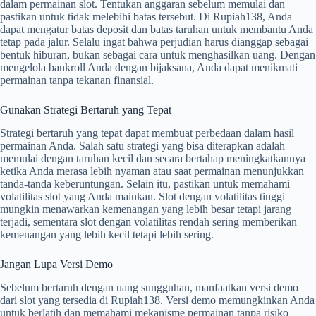
dalam permainan slot. Tentukan anggaran sebelum memulai dan
pastikan untuk tidak melebihi batas tersebut. Di Rupiah138, Anda
dapat mengatur batas deposit dan batas taruhan untuk membantu Anda
tetap pada jalur. Selalu ingat bahwa perjudian harus dianggap sebagai
bentuk hiburan, bukan sebagai cara untuk menghasilkan uang. Dengan
mengelola bankroll Anda dengan bijaksana, Anda dapat menikmati
permainan tanpa tekanan finansial.
Gunakan Strategi Bertaruh yang Tepat
Strategi bertaruh yang tepat dapat membuat perbedaan dalam hasil
permainan Anda. Salah satu strategi yang bisa diterapkan adalah
memulai dengan taruhan kecil dan secara bertahap meningkatkannya
ketika Anda merasa lebih nyaman atau saat permainan menunjukkan
tanda-tanda keberuntungan. Selain itu, pastikan untuk memahami
volatilitas slot yang Anda mainkan. Slot dengan volatilitas tinggi
mungkin menawarkan kemenangan yang lebih besar tetapi jarang
terjadi, sementara slot dengan volatilitas rendah sering memberikan
kemenangan yang lebih kecil tetapi lebih sering.
Jangan Lupa Versi Demo
Sebelum bertaruh dengan uang sungguhan, manfaatkan versi demo
dari slot yang tersedia di Rupiah138. Versi demo memungkinkan Anda
untuk berlatih dan memahami mekanisme permainan tanpa risiko