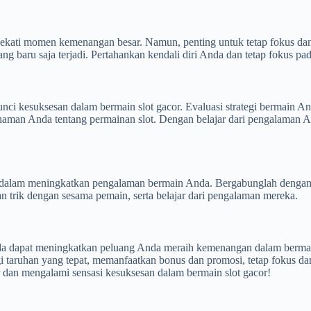
dekati momen kemenangan besar. Namun, penting untuk tetap fokus dan
ng baru saja terjadi. Pertahankan kendali diri Anda dan tetap fokus pa
ci kesuksesan dalam bermain slot gacor. Evaluasi strategi bermain Anda 
haman Anda tentang permainan slot. Dengan belajar dari pengalaman A
 dalam meningkatkan pengalaman bermain Anda. Bergabunglah dengan fo
an trik dengan sesama pemain, serta belajar dari pengalaman mereka.
nda dapat meningkatkan peluang Anda meraih kemenangan dalam bermain 
i taruhan yang tepat, memanfaatkan bonus dan promosi, tetap fokus da
dan mengalami sensasi kesuksesan dalam bermain slot gacor!