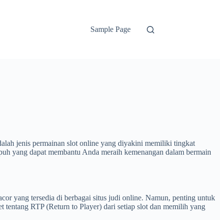
Sample Page
ah jenis permainan slot online yang diyakini memiliki tingkat
 ampuh yang dapat membantu Anda meraih kemenangan dalam bermain
r yang tersedia di berbagai situs judi online. Namun, penting untuk
tentang RTP (Return to Player) dari setiap slot dan memilih yang