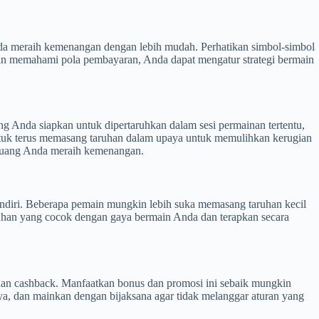
da meraih kemenangan dengan lebih mudah. Perhatikan simbol-simbol
gan memahami pola pembayaran, Anda dapat mengatur strategi bermain
g Anda siapkan untuk dipertaruhkan dalam sesi permainan tertentu,
 untuk terus memasang taruhan dalam upaya untuk memulihkan kerugian
eluang Anda meraih kemenangan.
endiri. Beberapa pemain mungkin lebih suka memasang taruhan kecil
ruhan yang cocok dengan gaya bermain Anda dan terapkan secara
dan cashback. Manfaatkan bonus dan promosi ini sebaik mungkin
, dan mainkan dengan bijaksana agar tidak melanggar aturan yang