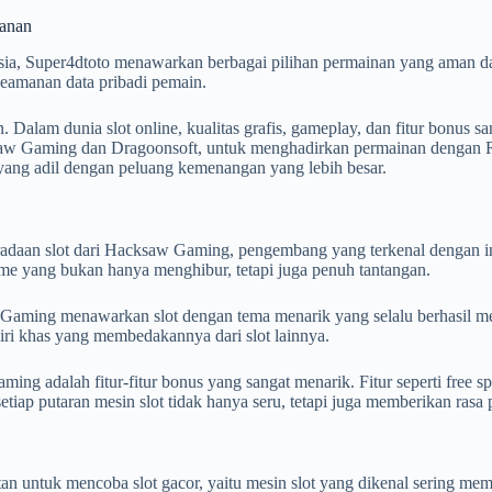
manan
onesia, Super4dtoto menawarkan berbagai pilihan permainan yang aman 
keamanan data pribadi pemain.
 Dalam dunia slot online, kualitas grafis, gameplay, dan fitur bonus
w Gaming dan Dragoonsoft, untuk menghadirkan permainan dengan RTP 
ang adil dengan peluang kemenangan yang lebih besar.
radaan slot dari Hacksaw Gaming, pengembang yang terkenal dengan i
 yang bukan hanya menghibur, tetapi juga penuh tantangan.
w Gaming menawarkan slot dengan tema menarik yang selalu berhasil men
iri khas yang membedakannya dari slot lainnya.
aming adalah fitur-fitur bonus yang sangat menarik. Fitur seperti free
tiap putaran mesin slot tidak hanya seru, tetapi juga memberikan rasa
n untuk mencoba slot gacor, yaitu mesin slot yang dikenal sering mem