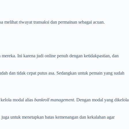
melihat riwayat transaksi dan permainan sebagai acuan.
ereka. Ini karena judi online penuh dengan ketidakpastian, dan
dah dan tidak cepat putus asa. Sedangkan untuk pemain yang sudah
kelola modal alias
bankroll management
. Dengan modal yang dikelola
pa juga untuk menetapkan batas kemenangan dan kekalahan agar