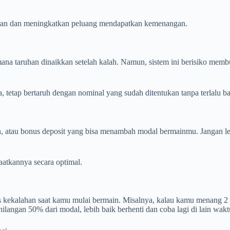
utaran dan meningkatkan peluang mendapatkan kemenangan.
ana taruhan dinaikkan setelah kalah. Namun, sistem ini berisiko memb
ya, tetap bertaruh dengan nominal yang sudah ditentukan tanpa terlalu 
n, atau bonus deposit yang bisa menambah modal bermainmu. Jangan le
atkannya secara optimal.
 kekalahan saat kamu mulai bermain. Misalnya, kalau kamu menang 2 ka
langan 50% dari modal, lebih baik berhenti dan coba lagi di lain wakt