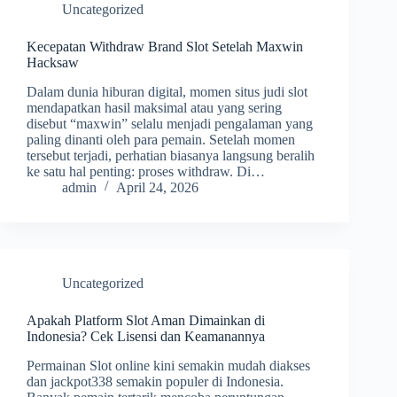
Uncategorized
Kecepatan Withdraw Brand Slot Setelah Maxwin
Hacksaw
Dalam dunia hiburan digital, momen situs judi slot
mendapatkan hasil maksimal atau yang sering
disebut “maxwin” selalu menjadi pengalaman yang
paling dinanti oleh para pemain. Setelah momen
tersebut terjadi, perhatian biasanya langsung beralih
ke satu hal penting: proses withdraw. Di…
admin
April 24, 2026
Uncategorized
Apakah Platform Slot Aman Dimainkan di
Indonesia? Cek Lisensi dan Keamanannya
Permainan Slot online kini semakin mudah diakses
dan jackpot338 semakin populer di Indonesia.