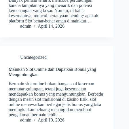
Banyak pemain tertarik mencoba peruntungan
karena tampilannya yang menarik dan potensi
kemenangan yang besar. Namun, di balik
keseruannya, muncul pertanyaan penting: apakah
platform Slot benar-benar aman dimainkan…
admin
April 14, 2026
Uncategorized
Mainkan Slot Online dan Dapatkan Bonus yang
Menguntungkan
Bermain slot online bukan hanya soal keseruan
memutar gulungan, tetapi juga kesempatan
mendapatkan bonus yang menguntungkan. Berbeda
dengan mesin slot tradisional di kasino fisik, slot
online menawarkan berbagai jenis bonus yang bisa
meningkatkan peluang menang dan membuat
pengalaman bermain lebih…
admin
April 10, 2026