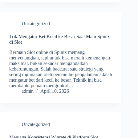
Uncategorized
Trik Mengatur Bet Kecil ke Besar Saat Main Spinix
di Slot
Bermain Slot online di Spinix memang
menyenangkan, tapi untuk bisa meraih kemenangan
maksimal, bukan sekadar mengandalkan
keberuntungan. Salah baccarat satu strategi yang
sering digunakan oleh pemain berpengalaman adalah
mengatur bet dari kecil ke besar. Teknik ini bisa
membantu pemain mengontrol…
admin
April 10, 2026
Uncategorized
Menjaga Konsistensi Winrate di Platform Slot