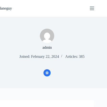
Skip
to
laneguy
content
admin
Joined: February 22, 2024
Articles: 385